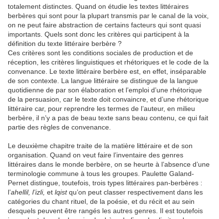
totalement distinctes. Quand on étudie les textes littéraires
berbères qui sont pour la plupart transmis par le canal de la voix,
on ne peut faire abstraction de certains facteurs qui sont quasi
importants. Quels sont donc les critères qui participent à la
définition du texte littéraire berbère ?
Ces critères sont les conditions sociales de production et de
réception, les critères linguistiques et rhétoriques et le code de la
convenance. Le texte littéraire berbère est, en effet, inséparable
de son contexte. La langue littéraire se distingue de la langue
quotidienne de par son élaboration et l’emploi d’une rhétorique
de la persuasion, car le texte doit convaincre, et d’une rhétorique
littéraire car, pour reprendre les termes de l’auteur, en milieu
berbère, il n’y a pas de beau texte sans beau contenu, ce qui fait
partie des règles de convenance.
Le deuxième chapitre traite de la matière littéraire et de son
organisation. Quand on veut faire l’inventaire des genres
littéraires dans le monde berbère, on se heurte à l’absence d’une
terminologie commune à tous les groupes. Paulette Galand-
Pernet distingue, toutefois, trois types littéraires pan-berbères :
l’
ahellil, l’izli,
et
lqist
qu’on peut classer respectivement dans les
catégories du chant rituel, de la poésie, et du récit et au sein
desquels peuvent être rangés les autres genres. Il est toutefois