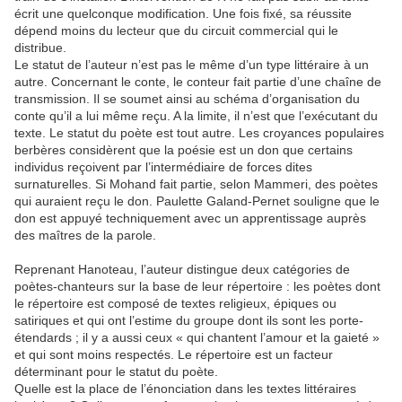
écrit une quelconque modification. Une fois fixé, sa réussite
dépend moins du lecteur que du circuit commercial qui le
distribue.
Le statut de l’auteur n’est pas le même d’un type littéraire à un
autre. Concernant le conte, le conteur fait partie d’une chaîne de
transmission. Il se soumet ainsi au schéma d’organisation du
conte qu’il a lui même reçu. A la limite, il n’est que l’exécutant du
texte. Le statut du poète est tout autre. Les croyances populaires
berbères considèrent que la poésie est un don que certains
individus reçoivent par l’intermédiaire de forces dites
surnaturelles. Si Mohand fait partie, selon Mammeri, des poètes
qui auraient reçu le don. Paulette Galand-Pernet souligne que le
don est appuyé techniquement avec un apprentissage auprès
des maîtres de la parole.
Reprenant Hanoteau, l’auteur distingue deux catégories de
poètes-chanteurs sur la base de leur répertoire : les poètes dont
le répertoire est composé de textes religieux, épiques ou
satiriques et qui ont l’estime du groupe dont ils sont les porte-
étendards ; il y a aussi ceux « qui chantent l’amour et la gaieté »
et qui sont moins respectés. Le répertoire est un facteur
déterminant pour le statut du poète.
Quelle est la place de l’énonciation dans les textes littéraires