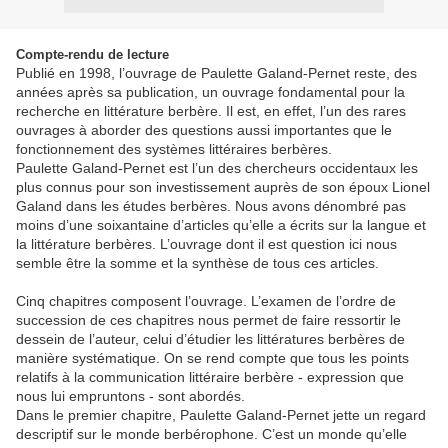
Compte-rendu de lecture
Publié en 1998, l’ouvrage de Paulette Galand-Pernet reste, des
années après sa publication, un ouvrage fondamental pour la
recherche en littérature berbère. Il est, en effet, l’un des rares
ouvrages à aborder des questions aussi importantes que le
fonctionnement des systèmes littéraires berbères.
Paulette Galand-Pernet est l’un des chercheurs occidentaux les
plus connus pour son investissement auprès de son époux Lionel
Galand dans les études berbères. Nous avons dénombré pas
moins d’une soixantaine d’articles qu’elle a écrits sur la langue et
la littérature berbères. L’ouvrage dont il est question ici nous
semble être la somme et la synthèse de tous ces articles.
Cinq chapitres composent l’ouvrage. L’examen de l’ordre de
succession de ces chapitres nous permet de faire ressortir le
dessein de l’auteur, celui d’étudier les littératures berbères de
manière systématique. On se rend compte que tous les points
relatifs à la communication littéraire berbère - expression que
nous lui empruntons - sont abordés.
Dans le premier chapitre, Paulette Galand-Pernet jette un regard
descriptif sur le monde berbérophone. C’est un monde qu’elle