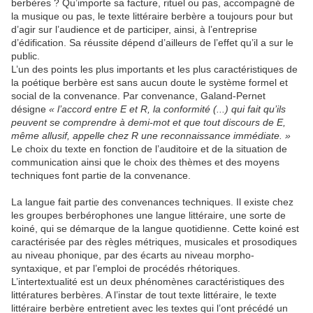
berbères ? Qu’importe sa facture, rituel ou pas, accompagné de
la musique ou pas, le texte littéraire berbère a toujours pour but
d’agir sur l’audience et de participer, ainsi, à l’entreprise
d’édification. Sa réussite dépend d’ailleurs de l’effet qu’il a sur le
public.
L’un des points les plus importants et les plus caractéristiques de
la poétique berbère est sans aucun doute le système formel et
social de la convenance. Par convenance, Galand-Pernet
désigne
« l’accord entre E et R, la conformité (...) qui fait qu’ils
peuvent se comprendre à demi-mot et que tout discours de E,
même allusif, appelle chez R une reconnaissance immédiate. »
Le choix du texte en fonction de l’auditoire et de la situation de
communication ainsi que le choix des thèmes et des moyens
techniques font partie de la convenance.
La langue fait partie des convenances techniques. Il existe chez
les groupes berbérophones une langue littéraire, une sorte de
koiné, qui se démarque de la langue quotidienne. Cette koiné est
caractérisée par des règles métriques, musicales et prosodiques
au niveau phonique, par des écarts au niveau morpho-
syntaxique, et par l’emploi de procédés rhétoriques.
L’intertextualité est un deux phénomènes caractéristiques des
littératures berbères. A l’instar de tout texte littéraire, le texte
littéraire berbère entretient avec les textes qui l’ont précédé un