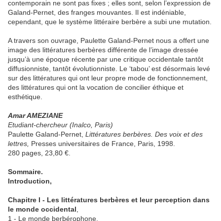
contemporain ne sont pas fixes ; elles sont, selon l’expression de
Galand-Pernet, des franges mouvantes. Il est indéniable,
cependant, que le système littéraire berbère a subi une mutation.
A travers son ouvrage, Paulette Galand-Pernet nous a offert une
image des littératures berbères différente de l’image dressée
jusqu’à une époque récente par une critique occidentale tantôt
diffusionniste, tantôt évolutionniste. Le ‘tabou’ est désormais levé
sur des littératures qui ont leur propre mode de fonctionnement,
des littératures qui ont la vocation de concilier éthique et
esthétique.
Amar AMEZIANE
Etudiant-chercheur (Inalco, Paris)
Paulette Galand-Pernet,
Littératures berbères. Des voix et des
lettres,
Presses universitaires de France, Paris, 1998.
280 pages, 23,80 €.
Sommaire.
Introduction,
Chapitre I - Les littératures berbères et leur perception dans
le monde occidental
,
1 - Le monde berbérophone,