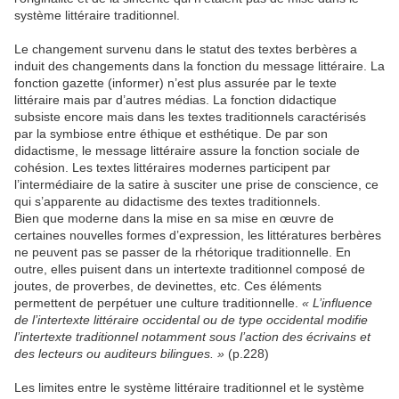
système littéraire traditionnel.
Le changement survenu dans le statut des textes berbères a
induit des changements dans la fonction du message littéraire. La
fonction gazette (informer) n’est plus assurée par le texte
littéraire mais par d’autres médias. La fonction didactique
subsiste encore mais dans les textes traditionnels caractérisés
par la symbiose entre éthique et esthétique. De par son
didactisme, le message littéraire assure la fonction sociale de
cohésion. Les textes littéraires modernes participent par
l’intermédiaire de la satire à susciter une prise de conscience, ce
qui s’apparente au didactisme des textes traditionnels.
Bien que moderne dans la mise en sa mise en œuvre de
certaines nouvelles formes d’expression, les littératures berbères
ne peuvent pas se passer de la rhétorique traditionnelle. En
outre, elles puisent dans un intertexte traditionnel composé de
joutes, de proverbes, de devinettes, etc. Ces éléments
permettent de perpétuer une culture traditionnelle.
« L’influence
de l’intertexte littéraire occidental ou de type occidental modifie
l’intertexte traditionnel notamment sous l’action des écrivains et
des lecteurs ou auditeurs bilingues. »
(p.228)
Les limites entre le système littéraire traditionnel et le système