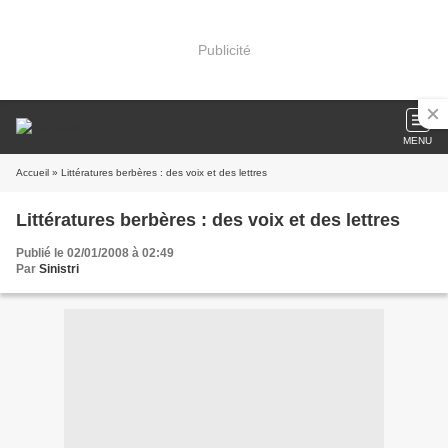
Publicité
MENU
Accueil
» Littératures berbères : des voix et des lettres
Littératures berbères : des voix et des lettres
Publié le 02/01/2008 à 02:49
Par
Sinistri