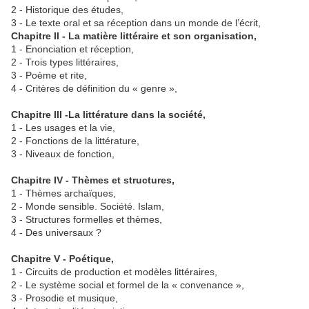
2 - Historique des études,
3 - Le texte oral et sa réception dans un monde de l’écrit,
Chapitre II - La matière littéraire et son organisation,
1 - Enonciation et réception,
2 - Trois types littéraires,
3 - Poème et rite,
4 - Critères de définition du « genre »,
Chapitre III -La littérature dans la société,
1 - Les usages et la vie,
2 - Fonctions de la littérature,
3 - Niveaux de fonction,
Chapitre IV - Thèmes et structures,
1 - Thèmes archaïques,
2 - Monde sensible. Société. Islam,
3 - Structures formelles et thèmes,
4 - Des universaux ?
Chapitre V - Poétique,
1 - Circuits de production et modèles littéraires,
2 - Le système social et formel de la « convenance »,
3 - Prosodie et musique,