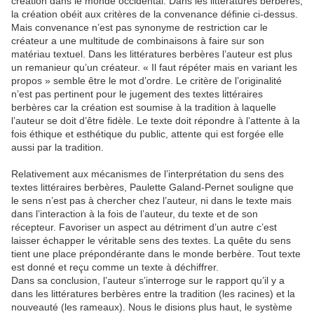
création dans le monde occidental. Dans les littératures berbères,
la création obéit aux critères de la convenance définie ci-dessus.
Mais convenance n’est pas synonyme de restriction car le
créateur a une multitude de combinaisons à faire sur son
matériau textuel. Dans les littératures berbères l’auteur est plus
un remanieur qu’un créateur. « Il faut répéter mais en variant les
propos » semble être le mot d’ordre. Le critère de l’originalité
n’est pas pertinent pour le jugement des textes littéraires
berbères car la création est soumise à la tradition à laquelle
l’auteur se doit d’être fidèle. Le texte doit répondre à l’attente à la
fois éthique et esthétique du public, attente qui est forgée elle
aussi par la tradition.
Relativement aux mécanismes de l’interprétation du sens des
textes littéraires berbères, Paulette Galand-Pernet souligne que
le sens n’est pas à chercher chez l’auteur, ni dans le texte mais
dans l’interaction à la fois de l’auteur, du texte et de son
récepteur. Favoriser un aspect au détriment d’un autre c’est
laisser échapper le véritable sens des textes. La quête du sens
tient une place prépondérante dans le monde berbère. Tout texte
est donné et reçu comme un texte à déchiffrer.
Dans sa conclusion, l’auteur s’interroge sur le rapport qu’il y a
dans les littératures berbères entre la tradition (les racines) et la
nouveauté (les rameaux). Nous le disions plus haut, le système