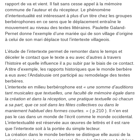
rapport de va et vient. Il fait sans cesse appel à la mémoire
commune de l’auteur et du récepteur. Le phénomène
d’intertextualité est intéressant à plus d’un titre chez les groupes
berbérophones en ce sens que le déplacement entraîne le
mouvement au niveau des textes littéraires. Paulette Galand-
Pernet donne l’exemple d’une mariée qui de son village d’origine
à celui de son mari déplace tout l’intertexte villageois.
L’étude de l’intertexte permet de remonter dans le temps et
déceler le contact que le texte a eu avec d’autres à travers
l’histoire et quelle influence il a pu subir par le biais de ce contact.
A titre d’exemple, les rapports historiques que le monde berbère
a eus avec l’Andalousie ont participé au remodelage des textes
berbères.
L’intertexte en milieu berbérophone est
« une somme d’auditions
tant musicales que textuelles, une faculté de mémoire égale dans
la création et dans la réception, une pratique textuelle où chacun
a sa part, que ce soit dans les fêtes collectives ou dans le
maniement habituel des formes courtes. »
( p.210 ). Il n’en est
pas le cas dans un monde de l’écrit comme le monde occidental.
L’intertextualité est réservée aux œuvres de lettrés et il est rare
que l’intertexte soit à la portée du simple lecteur.
La création dans le monde berbère se distingue elle aussi de la