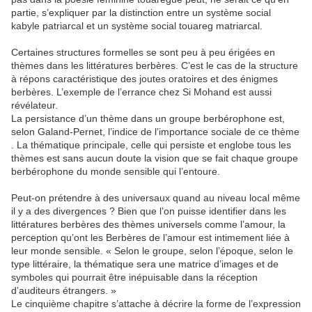
partie, s’expliquer par la distinction entre un système social
kabyle patriarcal et un système social touareg matriarcal.
Certaines structures formelles se sont peu à peu érigées en
thèmes dans les littératures berbères. C’est le cas de la structure
à répons caractéristique des joutes oratoires et des énigmes
berbères. L’exemple de l’errance chez Si Mohand est aussi
révélateur.
La persistance d’un thème dans un groupe berbérophone est,
selon Galand-Pernet, l’indice de l’importance sociale de ce thème
. La thématique principale, celle qui persiste et englobe tous les
thèmes est sans aucun doute la vision que se fait chaque groupe
berbérophone du monde sensible qui l’entoure.
Peut-on prétendre à des universaux quand au niveau local même
il y a des divergences ? Bien que l’on puisse identifier dans les
littératures berbères des thèmes universels comme l’amour, la
perception qu’ont les Berbères de l’amour est intimement liée à
leur monde sensible. « Selon le groupe, selon l’époque, selon le
type littéraire, la thématique sera une matrice d’images et de
symboles qui pourrait être inépuisable dans la réception
d’auditeurs étrangers. »
Le cinquième chapitre s’attache à décrire la forme de l’expression