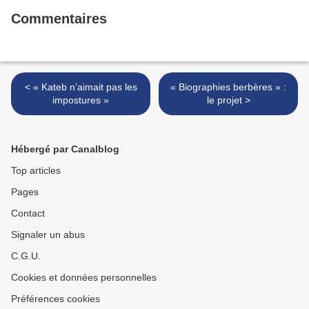
Commentaires
< « Kateb n’aimait pas les
« Biographies berbères » :
impostures »
le projet >
Hébergé par Canalblog
Top articles
Pages
Contact
Signaler un abus
C.G.U.
Cookies et données personnelles
Préférences cookies