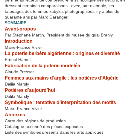
permet au lecteur de comprendre la symbolique des décors, en
dressant certaines comparaisons : avec, par exemple, les
tatouages des femmes kabyles photographiées il y a plus de
quarante ans par Marc Garanger.
SOMMAIRE
Avant-propos
Par Stéphane Martin, Président du musée du quai Branly
Introduction
Marie-France Vivier
La poterie berbère algérienne : origines et diversité
Ernest Hamel
Fabrication de la poterie modelée
Claude Presset
Femmes aux mains d’argile : les potières d’Algérie
Dalila Marsly
Potières d’aujourd’hui
Dalila Marsly
Symbolique : tentative d’interprétation des motifs
Marie-France Vivier
Annexes
Carte des régions de production
Catalogue raisonné des pièces exposées
Liste des symboles présents dans les arts appliqués