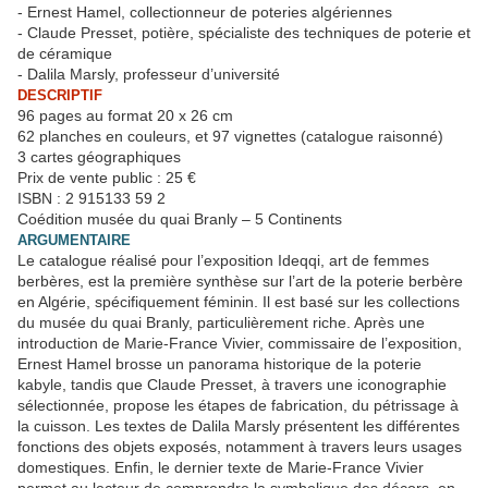
- Ernest Hamel, collectionneur de poteries algériennes
- Claude Presset, potière, spécialiste des techniques de poterie et
de céramique
- Dalila Marsly, professeur d’université
DESCRIPTIF
96 pages au format 20 x 26 cm
62 planches en couleurs, et 97 vignettes (catalogue raisonné)
3 cartes géographiques
Prix de vente public : 25 €
ISBN : 2 915133 59 2
Coédition musée du quai Branly – 5 Continents
ARGUMENTAIRE
Le catalogue réalisé pour l’exposition Ideqqi, art de femmes
berbères, est la première synthèse sur l’art de la poterie berbère
en Algérie, spécifiquement féminin. Il est basé sur les collections
du musée du quai Branly, particulièrement riche. Après une
introduction de Marie-France Vivier, commissaire de l’exposition,
Ernest Hamel brosse un panorama historique de la poterie
kabyle, tandis que Claude Presset, à travers une iconographie
sélectionnée, propose les étapes de fabrication, du pétrissage à
la cuisson. Les textes de Dalila Marsly présentent les différentes
fonctions des objets exposés, notamment à travers leurs usages
domestiques. Enfin, le dernier texte de Marie-France Vivier