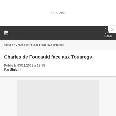
Publicité
MENU
Accueil
» Charles de Foucauld face aux Touaregs
Charles de Foucauld face aux Touaregs
Publié le 03/01/2008 à 18:55
Par
Sinistri