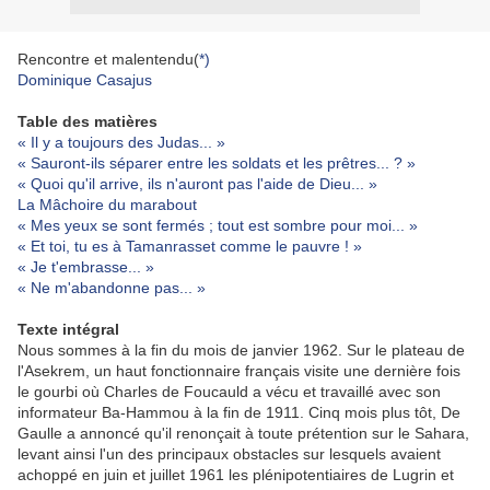
Rencontre et malentendu(
*)
Dominique Casajus
Table des matières
« Il y a toujours des Judas... »
« Sauront-ils séparer entre les soldats et les prêtres... ? »
« Quoi qu'il arrive, ils n'auront pas l'aide de Dieu... »
La Mâchoire du marabout
« Mes yeux se sont fermés ; tout est sombre pour moi... »
« Et toi, tu es à Tamanrasset comme le pauvre ! »
« Je t'embrasse... »
« Ne m'abandonne pas... »
Texte intégral
Nous sommes à la fin du mois de janvier 1962. Sur le plateau de
l'Asekrem, un haut fonctionnaire français visite une dernière fois
le gourbi où Charles de Foucauld a vécu et travaillé avec son
informateur Ba-Hammou à la fin de 1911. Cinq mois plus tôt, De
Gaulle a annoncé qu'il renonçait à toute prétention sur le Sahara,
levant ainsi l'un des principaux obstacles sur lesquels avaient
achoppé en juin et juillet 1961 les plénipotentiaires de Lugrin et