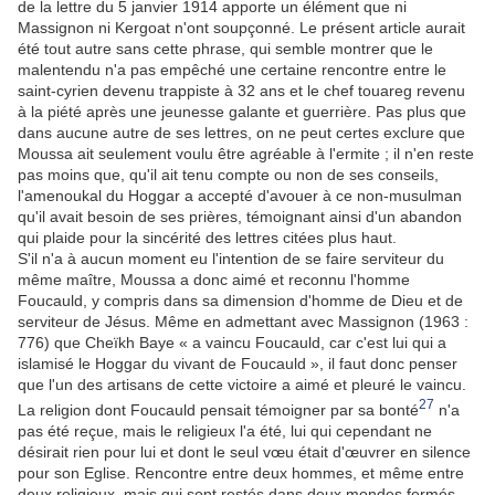
de la lettre du 5 janvier 1914 apporte un élément que ni
Massignon ni Kergoat n'ont soupçonné. Le présent article aurait
été tout autre sans cette phrase, qui semble montrer que le
malentendu n'a pas empêché une certaine rencontre entre le
saint-cyrien devenu trappiste à 32 ans et le chef touareg revenu
à la piété après une jeunesse galante et guerrière. Pas plus que
dans aucune autre de ses lettres, on ne peut certes exclure que
Moussa ait seulement voulu être agréable à l'ermite ; il n'en reste
pas moins que, qu'il ait tenu compte ou non de ses conseils,
l'amenoukal du Hoggar a accepté d'avouer à ce non-musulman
qu'il avait besoin de ses prières, témoignant ainsi d'un abandon
qui plaide pour la sincérité des lettres citées plus haut.
S'il n'a à aucun moment eu l'intention de se faire serviteur du
même maître, Moussa a donc aimé et reconnu l'homme
Foucauld, y compris dans sa dimension d'homme de Dieu et de
serviteur de Jésus. Même en admettant avec Massignon (1963 :
776) que Cheïkh Baye « a vaincu Foucauld, car c'est lui qui a
islamisé le Hoggar du vivant de Foucauld », il faut donc penser
que l'un des artisans de cette victoire a aimé et pleuré le vaincu.
27
La religion dont Foucauld pensait témoigner par sa bonté
n'a
pas été reçue, mais le religieux l'a été, lui qui cependant ne
désirait rien pour lui et dont le seul vœu était d'œuvrer en silence
pour son Eglise. Rencontre entre deux hommes, et même entre
deux religieux, mais qui sont restés dans deux mondes fermés