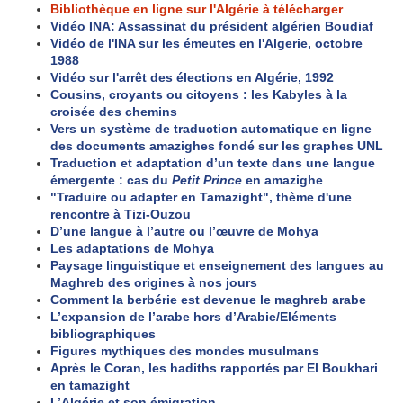
Bibliothèque en ligne sur l'Algérie à télécharger
Vidéo INA: Assassinat du président algérien Boudiaf
Vidéo de l'INA sur les émeutes en l'Algerie, octobre
1988
Vidéo sur l'arrêt des élections en Algérie, 1992
Cousins, croyants ou citoyens : les Kabyles à la
croisée des chemins
Vers un système de traduction automatique en ligne
des documents amazighes fondé sur les graphes UNL
Traduction et adaptation d’un texte dans une langue
émergente : cas du
Petit Prince
en amazighe
"Traduire ou adapter en Tamazight", thème d'une
rencontre à Tizi-Ouzou
D’une langue à l’autre ou l’œuvre de Mohya
Les adaptations de Mohya
Paysage linguistique et enseignement des langues au
Maghreb des origines à nos jours
Comment la berbérie est devenue le maghreb arabe
L’expansion de l’arabe hors d’Arabie/Eléments
bibliographiques
Figures mythiques des mondes musulmans
Après le Coran, les hadiths rapportés par El Boukhari
en tamazight
L’Algérie et son émigration