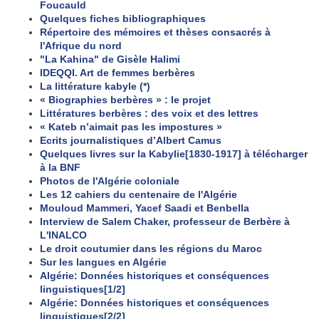
Foucauld
Quelques fiches bibliographiques
Répertoire des mémoires et thèses consacrés à
l'Afrique du nord
"La Kahina" de Gisèle Halimi
IDEQQI. Art de femmes berbères
La littérature kabyle (*)
« Biographies berbères » : le projet
Littératures berbères : des voix et des lettres
« Kateb n’aimait pas les impostures »
Ecrits journalistiques d’Albert Camus
Quelques livres sur la Kabylie[1830-1917] à télécharger
à la BNF
Photos de l'Algérie coloniale
Les 12 cahiers du centenaire de l'Algérie
Mouloud Mammeri, Yacef Saadi et Benbella
Interview de Salem Chaker, professeur de Berbère à
L'INALCO
Le droit coutumier dans les régions du Maroc
Sur les langues en Algérie
Algérie: Données historiques et conséquences
linguistiques[1/2]
Algérie: Données historiques et conséquences
linguistiques[2/2]