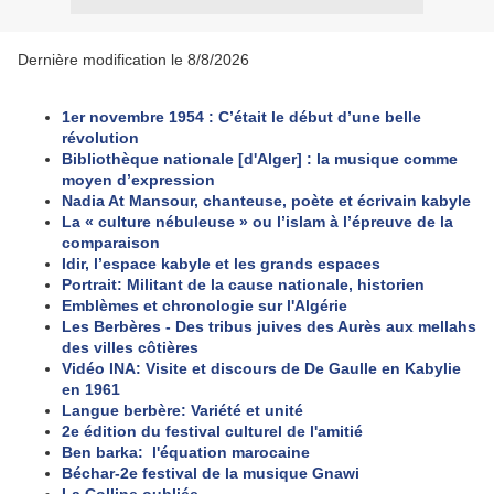
Dernière modification le 8/8/2026
1er novembre 1954 : C’était le début d’une belle
révolution
Bibliothèque nationale [d'Alger] : la musique comme
moyen d’expression
Nadia At Mansour, chanteuse, poète et écrivain kabyle
La « culture nébuleuse » ou l’islam à l’épreuve de la
comparaison
Idir, l’espace kabyle et les grands espaces
Portrait: Militant de la cause nationale, historien
Emblèmes et chronologie sur l'Algérie
Les Berbères - Des tribus juives des Aurès aux mellahs
des villes côtières
Vidéo INA: Visite et discours de De Gaulle en Kabylie
en 1961
Langue berbère: Variété et unité
2e édition du festival culturel de l'amitié
Ben barka: l'équation marocaine
Béchar-2e festival de la musique Gnawi