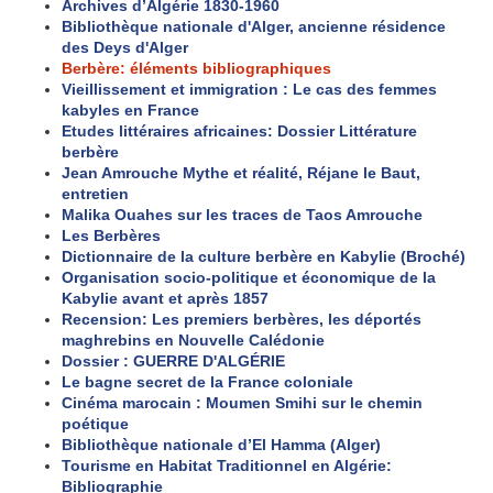
Archives d’Algérie 1830-1960
Bibliothèque nationale d'Alger, ancienne résidence
des Deys d'Alger
Berbère: éléments bibliographiques
Vieillissement et immigration : Le cas des femmes
kabyles en France
Etudes littéraires africaines: Dossier Littérature
berbère
Jean Amrouche Mythe et réalité, Réjane le Baut,
entretien
Malika Ouahes sur les traces de Taos Amrouche
Les Berbères
Dictionnaire de la culture berbère en Kabylie (Broché)
Organisation socio-politique et économique de la
Kabylie avant et après 1857
Recension: Les premiers berbères, les déportés
maghrebins en Nouvelle Calédonie
Dossier : GUERRE D'ALGÉRIE
Le bagne secret de la France coloniale
Cinéma marocain : Moumen Smihi sur le chemin
poétique
Bibliothèque nationale d’El Hamma (Alger)
Tourisme en Habitat Traditionnel en Algérie:
Bibliographie