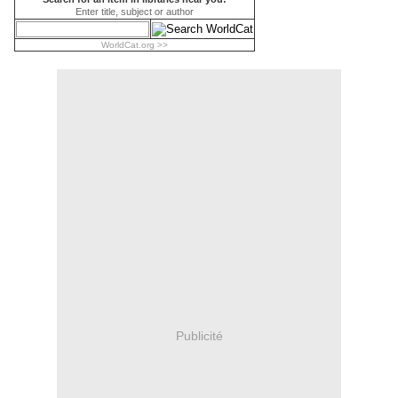
Enter title, subject or author
WorldCat.org >>
Publicité