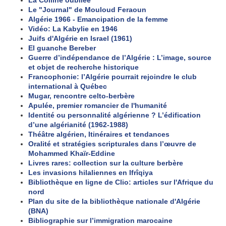
La Colline oubliée
Le "Journal" de Mouloud Feraoun
Algérie 1966 - Emancipation de la femme
Vidéo: La Kabylie en 1946
Juifs d'Algérie en Israel (1961)
El guanche Bereber
Guerre d’indépendance de l’Algérie : L’image, source
et objet de recherche historique
Francophonie: l’Algérie pourrait rejoindre le club
international à Québec
Mugar, rencontre celto-berbère
Apulée, premier romancier de l'humanité
Identité ou personnalité algérienne ? L’édification
d’une algérianité (1962-1988)
Théâtre algérien, Itinéraires et tendances
Oralité et stratégies scripturales dans l’œuvre de
Mohammed Khaïr-Eddine
Livres rares: collection sur la culture berbère
Les invasions hilaliennes en Ifrîqiya
Bibliothèque en ligne de Clio: articles sur l'Afrique du
nord
Plan du site de la bibliothèque nationale d'Algérie
(BNA)
Bibliographie sur l’immigration marocaine