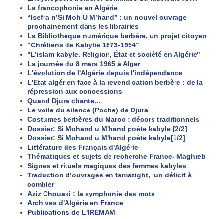
La francophonie en Algérie
“Isefra n’Si Moh U M’hand’’ : un nouvel ouvrage
prochainement dans les librairies
La Bibliothèque numérique berbère, un projet citoyen
"Chrétiens de Kabylie 1873-1954"
"L’islam kabyle. Religion, État et société en Algérie"
La journée du 8 mars 1965 à Alger
L'évolution de l'Algérie depuis l'indépendance
L'Etat algérien face à la revendication berbère : de la
répression aux concessions
Quand Djura chante...
Le voile du silence (Poche) de Djura
Costumes berbères du Maroc : décors traditionnels
Dossier: Si Mohand u M'hand poète kabyle [2/2]
Dossier: Si Mohand u M'hand poète kabyle[1/2]
Littérature des Français d'Algérie
Thématiques et sujets de recherche France- Maghreb
Signes et rituels magiques des femmes kabyles
Traduction d’ouvrages en tamazight, un déficit à
combler
Aziz Chouaki : la symphonie des mots
Archives d'Algérie en France
Publications de L'IREMAM