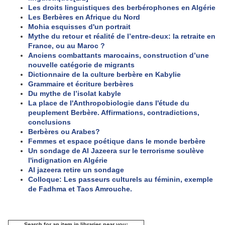
Les droits linguistiques des berbérophones en Algérie
Les Berbères en Afrique du Nord
Mohia esquisses d'un portrait
Mythe du retour et réalité de l’entre-deux: la retraite en
France, ou au Maroc ?
Anciens combattants marocains, construction d’une
nouvelle catégorie de migrants
Dictionnaire de la culture berbère en Kabylie
Grammaire et écriture berbères
Du mythe de l’isolat kabyle
La place de l'Anthropobiologie dans l'étude du
peuplement Berbère. Affirmations, contradictions,
conclusions
Berbères ou Arabes?
Femmes et espace poétique dans le monde berbère
Un sondage de Al Jazeera sur le terrorisme soulève
l'indignation en Algérie
Al jazeera retire un sondage
Colloque: Les passeurs culturels au féminin, exemple
de Fadhma et Taos Amrouche.
Search for an item in libraries near you: