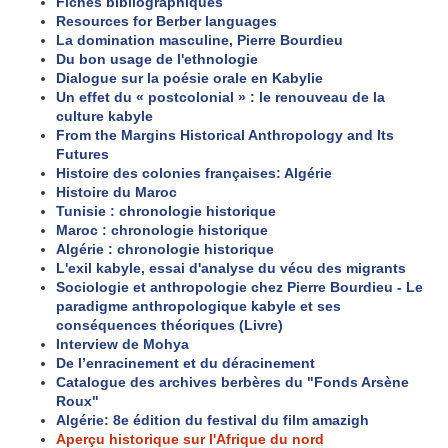
Fiches bibliographiques
Resources for Berber languages
La domination masculine, Pierre Bourdieu
Du bon usage de l'ethnologie
Dialogue sur la poésie orale en Kabylie
Un effet du « postcolonial » : le renouveau de la
culture kabyle
From the Margins Historical Anthropology and Its
Futures
Histoire des colonies françaises: Algérie
Histoire du Maroc
Tunisie : chronologie historique
Maroc : chronologie historique
Algérie : chronologie historique
L'exil kabyle, essai d'analyse du vécu des migrants
Sociologie et anthropologie chez Pierre Bourdieu - Le
paradigme anthropologique kabyle et ses
conséquences théoriques (Livre)
Interview de Mohya
De l’enracinement et du déracinement
Catalogue des archives berbères du "Fonds Arsène
Roux"
Algérie: 8e édition du festival du film amazigh
Aperçu historique sur l'Afrique du nord