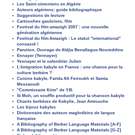
Les Saint-simoniens en Algérie
Auteurs algériens: guide bibliographique
Suggestions de lecture
Cartouches gauloises, film
Festival du film amazigh 2007 : une nouvelle
génération algérienne
Festival du film Amazigh : Le statut ''international''
consacré !
Parution. Ouvrage de Aldjia Benallegue-Noureddine
Ennayer (Yennayer)
Yennayer et le calendrier Julien
L’émigration kabyle en France : une chance pour la
culture berbère ?
Cuisine kabyle, Farida Aït Ferroukh et Samia
Messaoudi
"Commissaire Krim" de Y.B.
Si Moh, un souffle productif pour la chanson kabyle
Chants berbères de Kabylie, Jean Amrouche
Les bijoux kabyles
Dictionnaire des auteurs maghrébins de langue
française
A Bibliography of Berber Language Materials [A-F]
A Bibliography of Berber Language Materials [G-Z]