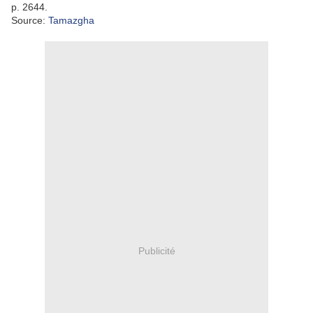
p. 2644.
Source:
Tamazgha
Publicité