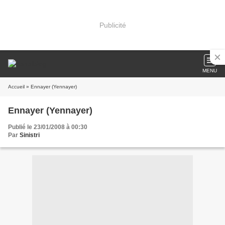
Publicité
MENU
Accueil
» Ennayer (Yennayer)
Ennayer (Yennayer)
Publié le 23/01/2008 à 00:30
Par
Sinistri