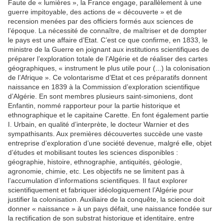
Faute de « lumières », la France engage, parallèlement à une
guerre impitoyable, des actions de « découverte » et de
recension menées par des officiers formés aux sciences de
l’époque. La nécessité de connaître, de maîtriser et de dompter
le pays est une affaire d’Etat. C’est ce que confirme, en 1833, le
ministre de la Guerre en joignant aux institutions scientifiques de
préparer l’exploration totale de l’Algérie et de réaliser des cartes
géographiques, « instrument le plus utile pour (...) la colonisation
de l’Afrique ». Ce volontarisme d’Etat et ces préparatifs donnent
naissance en 1839 à la Commission d’exploration scientifique
d’Algérie. En sont membres plusieurs saint-simoniens, dont
Enfantin, nommé rapporteur pour la partie historique et
ethnographique et le capitaine Carette. En font également partie
I. Urbain, en qualité d’interprète, le docteur Warnier et des
sympathisants. Aux premières découvertes succède une vaste
entreprise d’exploration d’une société devenue, malgré elle, objet
d’études et mobilisant toutes les sciences disponibles :
géographie, histoire, ethnographie, antiquités, géologie,
agronomie, chimie, etc. Les objectifs ne se limitent pas à
l’accumulation d’informations scientifiques. Il faut explorer
scientifiquement et fabriquer idéologiquement l’Algérie pour
justifier la colonisation. Auxiliaire de la conquête, la science doit
donner « naissance » à un pays défait, une naissance fondée sur
la rectification de son substrat historique et identitaire, entre