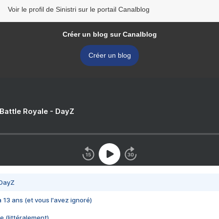
Voir le profil de Sinistri sur le portail Canalblog
Créer un blog sur Canalblog
Créer un blog
 Battle Royale - DayZ
 DayZ
 a 13 ans (et vous l'avez ignoré)
e (littéralement)