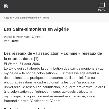
MENU
Accueil
» Les Saint-simoniens en Algérie
Les Saint-simoniens en Algérie
Publié le 28/01/2008 à 03:00
Par
Sinistri
Les réseaux de « l’association » comme « réseaux de
la soumission » (1)
El Watan, 31 août 2006
Le texte qui suit aborde la contribution des saint-simoniens(2) au
mythe de « la bonne colonisation ». Il s’intéresse également à
des notions, des pratiques et postures, qu’ils ont initiées ou
encouragées dans le cadre colonial, telles que l’association
universelle, le réseau de soumission, la guerre préventive, le droit
à la colonisation ou l’ethnocentrisme, auxquels s’ajoute la
mythologie de la jonction mutuellement avantageuse, sinon
fraternelle entre l’Occident et l’Orient.