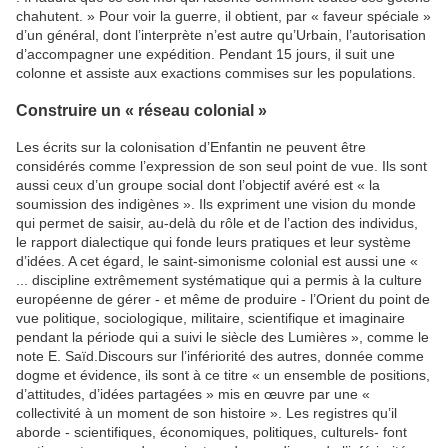
chahutent. » Pour voir la guerre, il obtient, par « faveur spéciale »
d’un général, dont l’interprète n’est autre qu’Urbain, l’autorisation
d’accompagner une expédition. Pendant 15 jours, il suit une
colonne et assiste aux exactions commises sur les populations.
Construire un « réseau colonial »
Les écrits sur la colonisation d’Enfantin ne peuvent être
considérés comme l’expression de son seul point de vue. Ils sont
aussi ceux d’un groupe social dont l’objectif avéré est « la
soumission des indigènes ». Ils expriment une vision du monde
qui permet de saisir, au-delà du rôle et de l’action des individus,
le rapport dialectique qui fonde leurs pratiques et leur système
d’idées. A cet égard, le saint-simonisme colonial est aussi une «
... discipline extrêmement systématique qui a permis à la culture
européenne de gérer - et même de produire - l’Orient du point de
vue politique, sociologique, militaire, scientifique et imaginaire
pendant la période qui a suivi le siècle des Lumières », comme le
note E. Saïd.Discours sur l’infériorité des autres, donnée comme
dogme et évidence, ils sont à ce titre « un ensemble de positions,
d’attitudes, d’idées partagées » mis en œuvre par une «
collectivité à un moment de son histoire ». Les registres qu’il
aborde - scientifiques, économiques, politiques, culturels- font