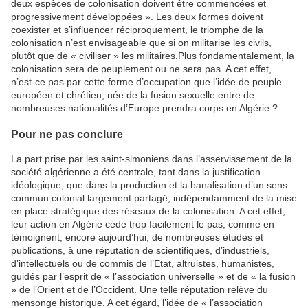
deux espèces de colonisation doivent être commencées et
progressivement développées ». Les deux formes doivent
coexister et s’influencer réciproquement, le triomphe de la
colonisation n’est envisageable que si on militarise les civils,
plutôt que de « civiliser » les militaires.Plus fondamentalement, la
colonisation sera de peuplement ou ne sera pas. A cet effet,
n’est-ce pas par cette forme d’occupation que l’idée de peuple
européen et chrétien, née de la fusion sexuelle entre de
nombreuses nationalités d’Europe prendra corps en Algérie ?
Pour ne pas conclure
La part prise par les saint-simoniens dans l’asservissement de la
société algérienne a été centrale, tant dans la justification
idéologique, que dans la production et la banalisation d’un sens
commun colonial largement partagé, indépendamment de la mise
en place stratégique des réseaux de la colonisation. A cet effet,
leur action en Algérie cède trop facilement le pas, comme en
témoignent, encore aujourd’hui, de nombreuses études et
publications, à une réputation de scientifiques, d’industriels,
d’intellectuels ou de commis de l’Etat, altruistes, humanistes,
guidés par l’esprit de « l’association universelle » et de « la fusion
» de l’Orient et de l’Occident. Une telle réputation relève du
mensonge historique. A cet égard, l’idée de « l’association