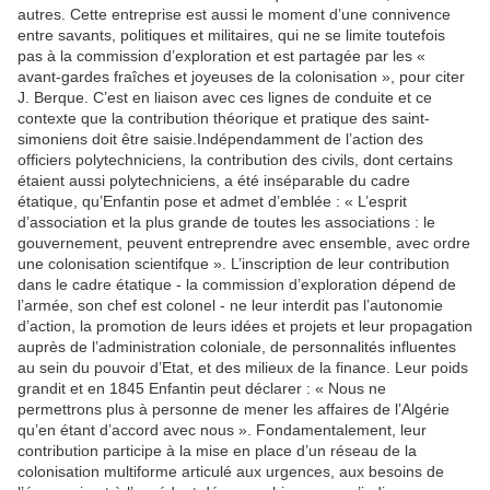
autres. Cette entreprise est aussi le moment d’une connivence
entre savants, politiques et militaires, qui ne se limite toutefois
pas à la commission d’exploration et est partagée par les «
avant-gardes fraîches et joyeuses de la colonisation », pour citer
J. Berque. C’est en liaison avec ces lignes de conduite et ce
contexte que la contribution théorique et pratique des saint-
simoniens doit être saisie.Indépendamment de l’action des
officiers polytechniciens, la contribution des civils, dont certains
étaient aussi polytechniciens, a été inséparable du cadre
étatique, qu’Enfantin pose et admet d’emblée : « L’esprit
d’association et la plus grande de toutes les associations : le
gouvernement, peuvent entreprendre avec ensemble, avec ordre
une colonisation scientifque ». L’inscription de leur contribution
dans le cadre étatique - la commission d’exploration dépend de
l’armée, son chef est colonel - ne leur interdit pas l’autonomie
d’action, la promotion de leurs idées et projets et leur propagation
auprès de l’administration coloniale, de personnalités influentes
au sein du pouvoir d’Etat, et des milieux de la finance. Leur poids
grandit et en 1845 Enfantin peut déclarer : « Nous ne
permettrons plus à personne de mener les affaires de l’Algérie
qu’en étant d’accord avec nous ». Fondamentalement, leur
contribution participe à la mise en place d’un réseau de la
colonisation multiforme articulé aux urgences, aux besoins de