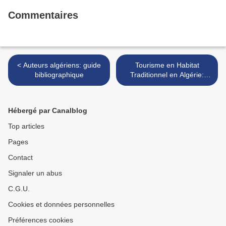
Commentaires
< Auteurs algériens: guide
Tourisme en Habitat
bibliographique
Traditionnel en Algérie:
Bibliographie >
Hébergé par Canalblog
Top articles
Pages
Contact
Signaler un abus
C.G.U.
Cookies et données personnelles
Préférences cookies