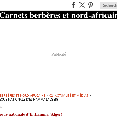
Publicité
BERBÈRES ET NORD-AFRICAINS
>
02- ACTUALITÉ ET MÉDIAS
>
ÈQUE NATIONALE D’EL HAMMA (ALGER)
08
hèque nationale d’El Hamma (Alger)