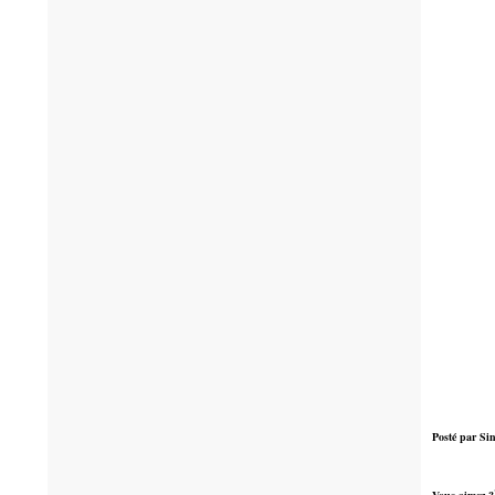
Posté par Sin
Vous aimez ?