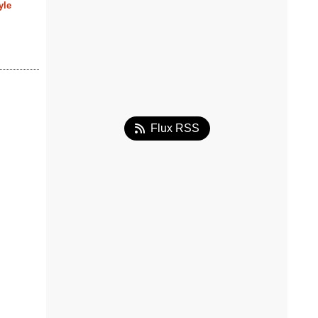
yle
Flux RSS