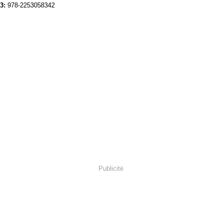
3:
978-2253058342
Publicité