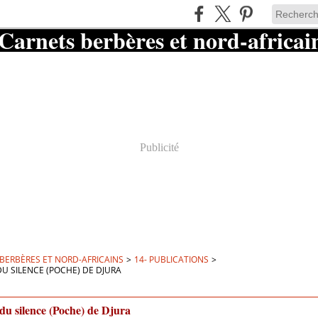
Publicité
BERBÈRES ET NORD-AFRICAINS
>
14- PUBLICATIONS
>
DU SILENCE (POCHE) DE DJURA
 du silence (Poche) de Djura