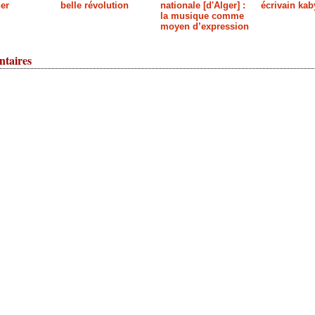
er
belle révolution
nationale [d'Alger] :
écrivain kab
la musique comme
moyen d’expression
taires