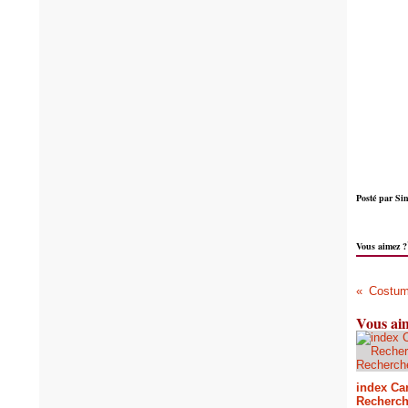
Posté par Sin
Vous aimez ?
Costume
Vous aim
index Car
Recherch