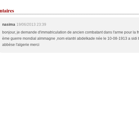
taires
nasima
19/06/2013 23:39
bonjour, je demande d'immatriculation de ancien combatant dans l'arme pour la f
ème guerre mondial almmagne ,nom elantri abdelkade née le 10-08-1913 a sidi 
abbèse l'algerie merci