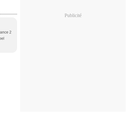
Publicité
rance 2
bel