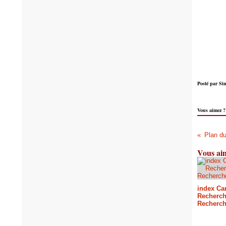
Posté par Sin
Vous aimez ?
Vous aim
index Car
Recherch
Recherch