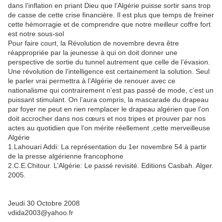
dans l’inflation en priant Dieu que l’Algérie puisse sortir sans trop
de casse de cette crise financière. Il est plus que temps de freiner
cette hémorragie et de comprendre que notre meilleur coffre fort
est notre sous-sol
Pour faire court, la Révolution de novembre devra être
réappropriée par la jeunesse à qui on doit donner une
perspective de sortie du tunnel autrement que celle de l’évasion.
Une révolution de l’intelligence est certainement la solution. Seul
le parler vrai permettra à l’Algérie de renouer avec ce
nationalisme qui contrairement n’est pas passé de mode, c’est un
puissant stimulant. On l’aura compris, la mascarade du drapeau
par foyer ne peut en rien remplacer le drapeau algérien que l’on
doit accrocher dans nos cœurs et nos tripes et prouver par nos
actes au quotidien que l’on mérite réellement ,cette merveilleuse
Algérie
1.Lahouari Addi: La représentation du 1er novembre 54 à partir
de la presse algérienne francophone
2.C.E.Chitour. L’Algérie: Le passé revisité. Editions Casbah. Alger.
2005.
Jeudi 30 Octobre 2008
vdida2003@yahoo.fr