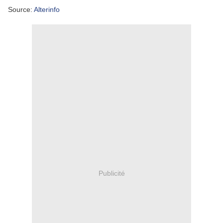
Source:
Alterinfo
Publicité