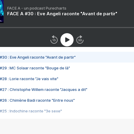
FACE A - un podcast Purecharts
FACE A #30 : Eve Angeli raconte "Avant de partir"
#30 : Eve Angeli raconte "Avant de partir"
#29 : MC Solaar raconte "Bouge de là"
28 : Lorie raconte "Je vais vite"
#27 : Christophe Willem raconte "Jacques a dit"
#26 : Chimène Badi raconte "Entre nous"
#25 : Indochine raconte "3e sexe"
#24 : Zaho raconte "C'est chelou"
#23 : Patrick Bruel raconte "Au café des délices"