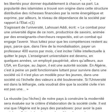
les libertés pour donner équitablement à chacun sa part. La
popularité des islamistes a trouvé son origine dans cette structure
distributive des richesses financées par la rente énergétique et
exprime, par ailleurs, le niveau de dépendance de la société par
rapport à l’Etat.»(1)
S’agissant de l’université, Lahouari Addi, écrit: « Le combat pour
une université digne de ce nom, productrice de savoirs, animée
par des enseignants-chercheurs respectés, est un combat qui
engage l’avenir. Vous luttez pour que les compétences restent au
pays, parce que, dans l’ère de la mondialisation, payer un
professeur 400 euros par mois, c’est inciter l’élite intellectuelle à
quitter le pays. L’enseignant universitaire est devenu, en
quelques années, un employé paupérisé, alors qu’ailleurs, aux
USA, en Europe, au Japon, il est une autorité sociale. En Algérie,
c’est à peine un petit fonctionnaire luttant pour survivre dans une
société où il n’est plus un modèle pour les jeunes, dans une
société où l’échelle des valeurs a été bouleversée. Si l’Université
est dans la léthargie, cela voudrait dire que la société civile n’en
est pas une... »
La réussite (ou l’échec) de notre pays à construire la modernité
sera évaluée sur le critère d’élaboration de la société civile. Il est
vrai que l’Algérie est le pays des paradoxes: pour avoir la paix