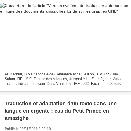
Ali Rachidi, Ecole nationale de Commerce et de Gestion, B. P. 37/S Hay
Salam, IRF – SIC, Faculté des sciences, Université Ibn Zohr, Agadir, Maroc,
rachidi.ali@caramail.com. Driss Mammass, IRF – SIC, Faculté des Sciences,
B.P. 8106, Hay Dakhla, Université...
Traduction et adaptation d’un texte dans une
langue émergente : cas du Petit Prince en
amazighe
Publié le 09/01/2008 à 00:10