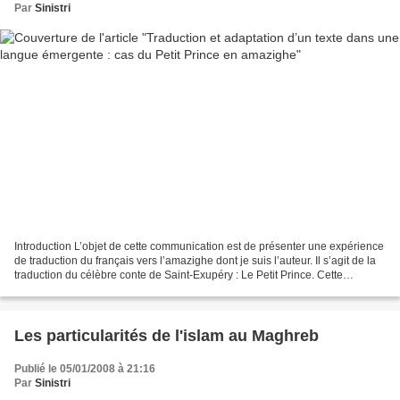
Par
Sinistri
Introduction L’objet de cette communication est de présenter une expérience
de traduction du français vers l’amazighe dont je suis l’auteur. Il s’agit de la
traduction du célèbre conte de Saint-Exupéry : Le Petit Prince. Cette
présentation portera essentiellement...
Les particularités de l'islam au Maghreb
Publié le 05/01/2008 à 21:16
Par
Sinistri