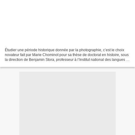
Étudier une période historique donnée par la photographie, c’est le choix
novateur fait par Marie Chominot pour sa thèse de doctorat en histoire, sous
la direction de Benjamin Stora, professeur à l’Institut national des langues et
civilisations orientales,...