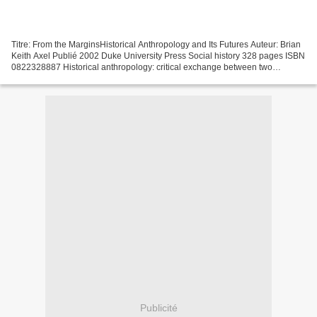
Titre: From the MarginsHistorical Anthropology and Its Futures Auteur: Brian
Keith Axel Publié 2002 Duke University Press Social history 328 pages ISBN
0822328887 Historical anthropology: critical exchange between two
decidedly distinct disciplines or...
Publicité