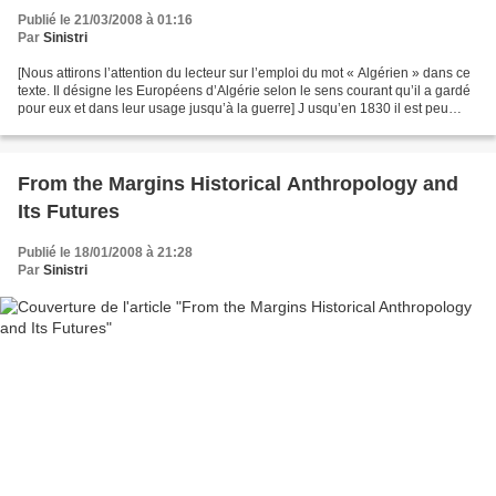
Publié le 21/03/2008 à 01:16
Par
Sinistri
[Nous attirons l’attention du lecteur sur l’emploi du mot « Algérien » dans ce
texte. Il désigne les Européens d’Algérie selon le sens courant qu’il a gardé
pour eux et dans leur usage jusqu’à la guerre] J usqu’en 1830 il est peu
question de l’Algérie...
From the Margins Historical Anthropology and
Its Futures
Publié le 18/01/2008 à 21:28
Par
Sinistri