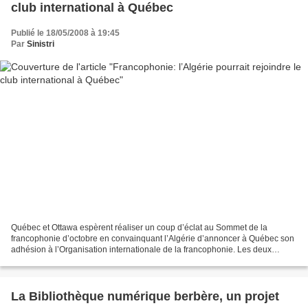
club international à Québec
Publié le 18/05/2008 à 19:45
Par
Sinistri
Québec et Ottawa espèrent réaliser un coup d’éclat au Sommet de la
francophonie d’octobre en convainquant l’Algérie d’annoncer à Québec son
adhésion à l’Organisation internationale de la francophonie. Les deux
gouvernements redoublent d’efforts pour rallier...
La Bibliothèque numérique berbère, un projet