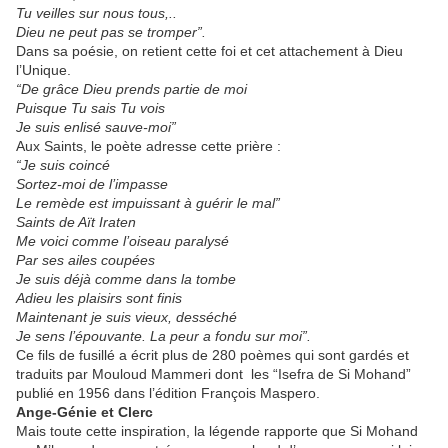
Tu veilles sur nous tous,..
Dieu ne peut pas se tromper”.
Dans sa poésie, on retient cette foi et cet attachement à Dieu
l’Unique.
“De grâce Dieu prends partie de moi
Puisque Tu sais Tu vois
Je suis enlisé sauve-moi”
Aux Saints, le poète adresse cette prière :
“Je suis coincé
Sortez-moi de l’impasse
Le remède est impuissant à guérir le mal”
Saints de Aït Iraten
Me voici comme l’oiseau paralysé
Par ses ailes coupées
Je suis déjà comme dans la tombe
Adieu les plaisirs sont finis
Maintenant je suis vieux, desséché
Je sens l’épouvante. La peur a fondu sur moi”.
Ce fils de fusillé a écrit plus de 280 poèmes qui sont gardés et
traduits par Mouloud Mammeri dont les “Isefra de Si Mohand”
publié en 1956 dans l’édition François Maspero.
Ange-Génie et Clerc
Mais toute cette inspiration, la légende rapporte que Si Mohand