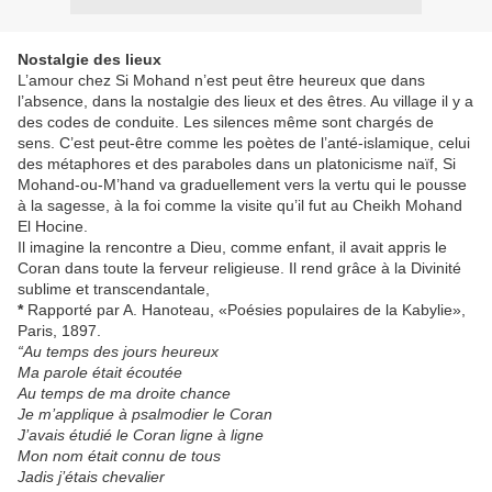
Nostalgie des lieux
L’amour chez Si Mohand n’est peut être heureux que dans
l’absence, dans la nostalgie des lieux et des êtres. Au village il y a
des codes de conduite. Les silences même sont chargés de
sens. C’est peut-être comme les poètes de l’anté-islamique, celui
des métaphores et des paraboles dans un platonicisme naïf, Si
Mohand-ou-M’hand va graduellement vers la vertu qui le pousse
à la sagesse, à la foi comme la visite qu’il fut au Cheikh Mohand
El Hocine.
Il imagine la rencontre a Dieu, comme enfant, il avait appris le
Coran dans toute la ferveur religieuse. Il rend grâce à la Divinité
sublime et transcendantale,
*
Rapporté par A. Hanoteau, «Poésies populaires de la Kabylie»,
Paris, 1897.
“Au temps des jours heureux
Ma parole était écoutée
Au temps de ma droite chance
Je m’applique à psalmodier le Coran
J’avais étudié le Coran ligne à ligne
Mon nom était connu de tous
Jadis j’étais chevalier