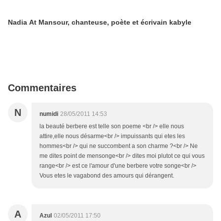
Nadia At Mansour, chanteuse, poète et écrivain kabyle
Commentaires
N
numidi
28/05/2011 14:53
la beauté berbere est telle son poeme <br /> elle nous
attire,elle nous désarme<br /> impuissants qui etes les
hommes<br /> qui ne succombent a son charme ?<br /> Ne
me dites point de mensonge<br /> dites moi plutot ce qui vous
range<br /> est ce l'amour d'une berbere votre songe<br />
Vous etes le vagabond des amours qui dérangent.
A
Azul
02/05/2011 17:50