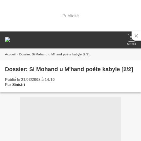
Publicité
MENU
Accueil
» Dossier: Si Mohand u M'hand poète kabyle [2/2]
Dossier: Si Mohand u M'hand poète kabyle [2/2]
Publié le 21/03/2008 à 14:10
Par
Sinistri