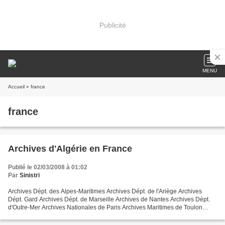
Publicité
MENU
Accueil
» france
france
Archives d'Algérie en France
Publié le 02/03/2008 à 01:02
Par
Sinistri
Archives Dépt. des Alpes-Maritimes Archives Dépt. de l'Ariège Archives
Dépt. Gard Archives Dépt. de Marseille Archives de Nantes Archives Dépt.
d'Outre-Mer Archives Nationales de Paris Archives Maritimes de Toulon
Archives Dépt. du Vaucluse Archives Dépt....